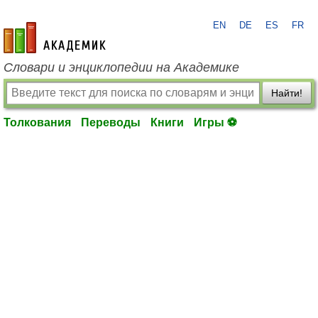
EN
DE
ES
FR
academic.ru
Словари и энциклопедии на Академике
Найти!
Толкования
Переводы
Книги
Игры ⚽