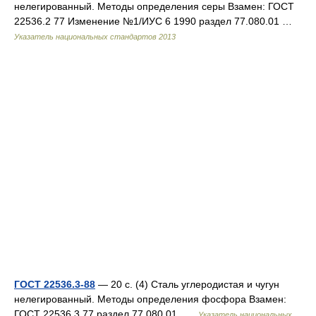
нелегированный. Методы определения серы Взамен: ГОСТ
22536.2 77 Изменение №1/ИУС 6 1990 раздел 77.080.01 …
Указатель национальных стандартов 2013
ГОСТ 22536.3-88
— 20 с. (4) Сталь углеродистая и чугун
нелегированный. Методы определения фосфора Взамен:
ГОСТ 22536.3 77 раздел 77.080.01 …
Указатель национальных